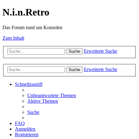
N.i.n.Retro
Das Forum rund um Konsolen
Zum Inhalt
Erweiterte Suche
Suche
Erweiterte Suche
Suche
Schnellzugriff
Unbeantwortete Themen
Aktive Themen
Suche
FAQ
Anmelden
Registrieren