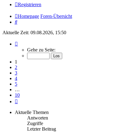
Registrieren
Homepage
Foren-Übersicht
Suche
Aktuelle Zeit: 09.08.2026, 15:50
Seite
1
Gehe zu Seite:
von
10
1
2
3
4
5
…
10
Nächste
Aktuelle Themen
Antworten
Zugriffe
Letzter Beitrag