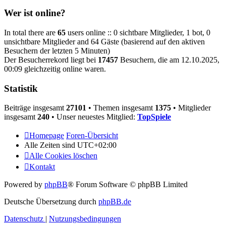
Wer ist online?
In total there are
65
users online :: 0 sichtbare Mitglieder, 1 bot, 0
unsichtbare Mitglieder and 64 Gäste (basierend auf den aktiven
Besuchern der letzten 5 Minuten)
Der Besucherrekord liegt bei
17457
Besuchern, die am 12.10.2025,
00:09 gleichzeitig online waren.
Statistik
Beiträge insgesamt
27101
• Themen insgesamt
1375
• Mitglieder
insgesamt
240
• Unser neuestes Mitglied:
TopSpiele
Homepage
Foren-Übersicht
Alle Zeiten sind
UTC+02:00
Alle Cookies löschen
Kontakt
Powered by
phpBB
® Forum Software © phpBB Limited
Deutsche Übersetzung durch
phpBB.de
Datenschutz
|
Nutzungsbedingungen