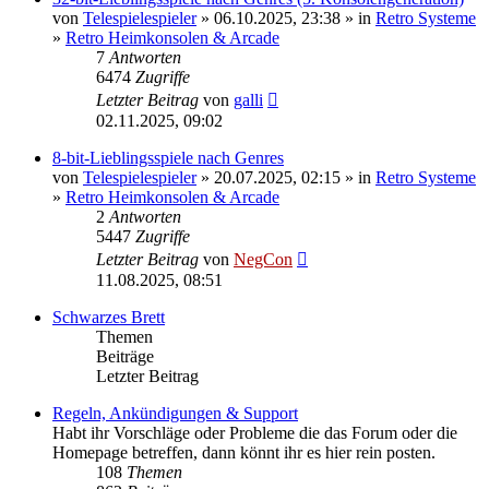
von
Telespielespieler
» 06.10.2025, 23:38 » in
Retro Systeme
»
Retro Heimkonsolen & Arcade
7
Antworten
6474
Zugriffe
Letzter Beitrag
von
galli
02.11.2025, 09:02
8-bit-Lieblingsspiele nach Genres
von
Telespielespieler
» 20.07.2025, 02:15 » in
Retro Systeme
»
Retro Heimkonsolen & Arcade
2
Antworten
5447
Zugriffe
Letzter Beitrag
von
NegCon
11.08.2025, 08:51
Schwarzes Brett
Themen
Beiträge
Letzter Beitrag
Regeln, Ankündigungen & Support
Habt ihr Vorschläge oder Probleme die das Forum oder die
Homepage betreffen, dann könnt ihr es hier rein posten.
108
Themen