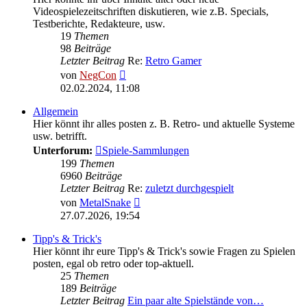
Videospielezeitschriften diskutieren, wie z.B. Specials,
Testberichte, Redakteure, usw.
19
Themen
98
Beiträge
Letzter Beitrag
Re:
Retro Gamer
Neuester
von
NegCon
Beitrag
02.02.2024, 11:08
Allgemein
Hier könnt ihr alles posten z. B. Retro- und aktuelle Systeme
usw. betrifft.
Unterforum:
Spiele-Sammlungen
199
Themen
6960
Beiträge
Letzter Beitrag
Re:
zuletzt durchgespielt
Neuester
von
MetalSnake
Beitrag
27.07.2026, 19:54
Tipp's & Trick's
Hier könnt ihr eure Tipp's & Trick's sowie Fragen zu Spielen
posten, egal ob retro oder top-aktuell.
25
Themen
189
Beiträge
Letzter Beitrag
Ein paar alte Spielstände von…