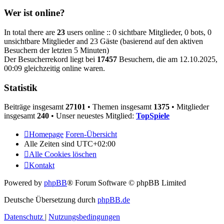
Wer ist online?
In total there are
23
users online :: 0 sichtbare Mitglieder, 0 bots, 0
unsichtbare Mitglieder and 23 Gäste (basierend auf den aktiven
Besuchern der letzten 5 Minuten)
Der Besucherrekord liegt bei
17457
Besuchern, die am 12.10.2025,
00:09 gleichzeitig online waren.
Statistik
Beiträge insgesamt
27101
• Themen insgesamt
1375
• Mitglieder
insgesamt
240
• Unser neuestes Mitglied:
TopSpiele
Homepage
Foren-Übersicht
Alle Zeiten sind
UTC+02:00
Alle Cookies löschen
Kontakt
Powered by
phpBB
® Forum Software © phpBB Limited
Deutsche Übersetzung durch
phpBB.de
Datenschutz
|
Nutzungsbedingungen