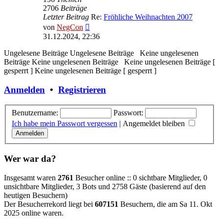
2706
Beiträge
Letzter Beitrag
Re:
Fröhliche Weihnachten 2007
Neuester
von
NegCon
Beitrag
31.12.2024, 22:36
Ungelesene Beiträge
Ungelesene Beiträge
Keine ungelesenen
Beiträge
Keine ungelesenen Beiträge
Keine ungelesenen Beiträge [
gesperrt ]
Keine ungelesenen Beiträge [ gesperrt ]
Anmelden
•
Registrieren
Benutzername:
Passwort:
Ich habe mein Passwort vergessen
|
Angemeldet bleiben
Wer war da?
Insgesamt waren
2761
Besucher online :: 0 sichtbare Mitglieder, 0
unsichtbare Mitglieder, 3 Bots und 2758 Gäste (basierend auf den
heutigen Besuchern)
Der Besucherrekord liegt bei
607151
Besuchern, die am Sa 11. Okt
2025 online waren.