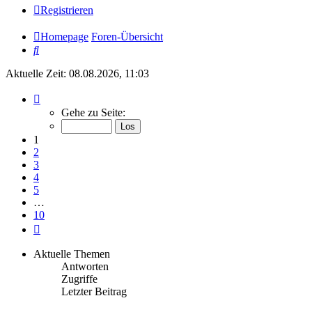
Registrieren
Homepage
Foren-Übersicht
Suche
Aktuelle Zeit: 08.08.2026, 11:03
Seite
1
Gehe zu Seite:
von
10
1
2
3
4
5
…
10
Nächste
Aktuelle Themen
Antworten
Zugriffe
Letzter Beitrag