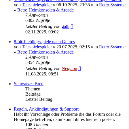
von
Telespielespieler
» 06.10.2025, 23:38 » in
Retro Systeme
»
Retro Heimkonsolen & Arcade
7
Antworten
6302
Zugriffe
Letzter Beitrag
von
galli
02.11.2025, 09:02
8-bit-Lieblingsspiele nach Genres
von
Telespielespieler
» 20.07.2025, 02:15 » in
Retro Systeme
»
Retro Heimkonsolen & Arcade
2
Antworten
5354
Zugriffe
Letzter Beitrag
von
NegCon
11.08.2025, 08:51
Schwarzes Brett
Themen
Beiträge
Letzter Beitrag
Regeln, Ankündigungen & Support
Habt ihr Vorschläge oder Probleme die das Forum oder die
Homepage betreffen, dann könnt ihr es hier rein posten.
108
Themen