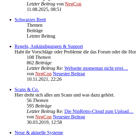
Letzter Beitrag
von
NegCon
11.08.2025, 08:51
Schwarzes Brett
Themen
Beiträge
Letzter Beitrag
Regeln, Ankündigungen & Support
Habt ihr Vorschläge oder Probleme die das Forum oder die Home
108
Themen
862
Beiträge
Letzter Beitrag
Re:
Webseite momentan nicht errei…
von
NegCon
Neuester Beitrag
10.11.2021, 22:26
Scans & Co.
Hier dreht sich alles um Scans und was dazu gehört.
56
Themen
595
Beiträge
Letzter Beitrag
Re:
Die NinRetro-Cloud zum Upload…
von
NegCon
Neuester Beitrag
30.03.2019, 12:58
Neue & aktuelle Systeme