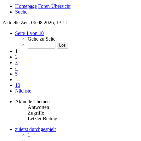
Homepage
Foren-Übersicht
Suche
Aktuelle Zeit: 06.08.2026, 13:11
Seite
1
von
10
Gehe zu Seite:
1
2
3
4
5
…
10
Nächste
Aktuelle Themen
Antworten
Zugriffe
Letzter Beitrag
zuletzt durchgespielt
1
…