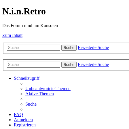
N.i.n.Retro
Das Forum rund um Konsolen
Zum Inhalt
Erweiterte Suche
Suche
Erweiterte Suche
Suche
Schnellzugriff
Unbeantwortete Themen
Aktive Themen
Suche
FAQ
Anmelden
Registrieren