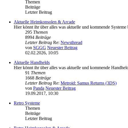
Themen
Beiträge
Letzter Beitrag
Aktuelle Heimkonsolen & Arcade
Hier könnt ihr über alles was aktuelle und kommende Systeme bet
295
Themen
8994
Beiträge
Letzter Beitrag
Re:
Newsthread
von
SGGG
Neuester Beitrag
02.02.2026, 10:05
Aktuelle Handhelds
Hier könnt ihr über alles was aktuelle und kommende Handhelds 
91
Themen
1668
Beiträge
Letzter Beitrag
Re:
Metroid: Samus Returns (3DS)
von
Panda
Neuester Beitrag
19.09.2017, 10:30
Retro Systeme
Themen
Beiträge
Letzter Beitrag