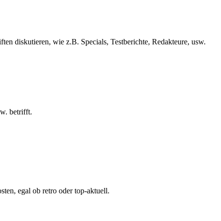
iften diskutieren, wie z.B. Specials, Testberichte, Redakteure, usw.
. betrifft.
ten, egal ob retro oder top-aktuell.