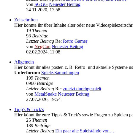
von
SGGG
Neuester Beitrag
24.11.2020, 17:58
Zeitschriften
Hier könnte ihr über Inhalte alter oder neue Videospielezeitschr
19
Themen
98
Beiträge
Letzter Beitrag
Re:
Retro Gamer
von
NegCon
Neuester Beitrag
02.02.2024, 11:08
Allgemein
Hier könnt ihr alles posten z. B. Retro- und aktuelle Systeme usw
Unterforum:
Spiele-Sammlungen
199
Themen
6960
Beiträge
Letzter Beitrag
Re:
zuletzt durchgespielt
von
MetalSnake
Neuester Beitrag
27.07.2026, 19:54
Tipp's & Trick's
Hier könnt ihr eure Tipp's & Trick's sowie Fragen zu Spielen pos
25
Themen
189
Beiträge
Letzter Beitrag
Ein paar alte Spielstände von…