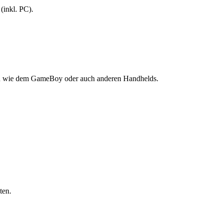
 (inkl. PC).
eren wie dem GameBoy oder auch anderen Handhelds.
ten.