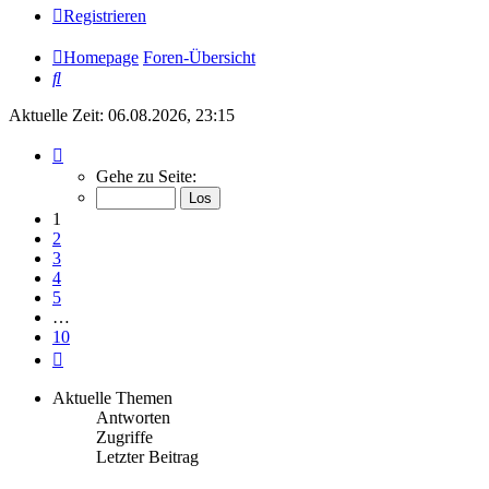
Registrieren
Homepage
Foren-Übersicht
Suche
Aktuelle Zeit: 06.08.2026, 23:15
Seite
1
Gehe zu Seite:
von
10
1
2
3
4
5
…
10
Nächste
Aktuelle Themen
Antworten
Zugriffe
Letzter Beitrag