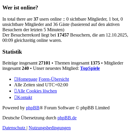
Wer ist online?
In total there are
37
users online :: 0 sichtbare Mitglieder, 1 bot, 0
unsichtbare Mitglieder and 36 Gäste (basierend auf den aktiven
Besuchern der letzten 5 Minuten)
Der Besucherrekord liegt bei
17457
Besuchern, die am 12.10.2025,
00:09 gleichzeitig online waren.
Statistik
Beiträge insgesamt
27101
• Themen insgesamt
1375
• Mitglieder
insgesamt
240
• Unser neuestes Mitglied:
TopSpiele
Homepage
Foren-Übersicht
Alle Zeiten sind
UTC+02:00
Alle Cookies löschen
Kontakt
Powered by
phpBB
® Forum Software © phpBB Limited
Deutsche Übersetzung durch
phpBB.de
Datenschutz
|
Nutzungsbedingungen