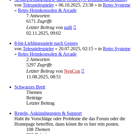
von
Telespielespieler
» 06.10.2025, 23:38 » in
Retro Systeme
»
Retro Heimkonsolen & Arcade
7
Antworten
6171
Zugriffe
Letzter Beitrag
von
galli
02.11.2025, 09:02
8-bit-Lieblingsspiele nach Genres
von
Telespielespieler
» 20.07.2025, 02:15 » in
Retro Systeme
»
Retro Heimkonsolen & Arcade
2
Antworten
5297
Zugriffe
Letzter Beitrag
von
NegCon
11.08.2025, 08:51
Schwarzes Brett
Themen
Beiträge
Letzter Beitrag
Regeln, Ankündigungen & Support
Habt ihr Vorschläge oder Probleme die das Forum oder die
Homepage betreffen, dann könnt ihr es hier rein posten.
108
Themen