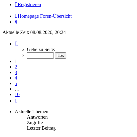
Registrieren
Homepage
Foren-Übersicht
Suche
Aktuelle Zeit: 08.08.2026, 20:24
Seite
1
Gehe zu Seite:
von
10
1
2
3
4
5
…
10
Nächste
Aktuelle Themen
Antworten
Zugriffe
Letzter Beitrag