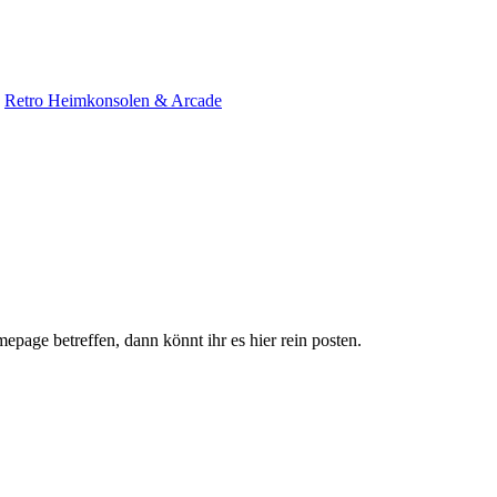
»
Retro Heimkonsolen & Arcade
page betreffen, dann könnt ihr es hier rein posten.