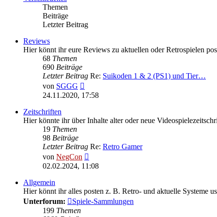
Themen
Beiträge
Letzter Beitrag
Reviews
Hier könnt ihr eure Reviews zu aktuellen oder Retrospielen pos
68
Themen
690
Beiträge
Letzter Beitrag
Re:
Suikoden 1 & 2 (PS1) und Tier…
Neuester
von
SGGG
Beitrag
24.11.2020, 17:58
Zeitschriften
Hier könnte ihr über Inhalte alter oder neue Videospielezeitschr
19
Themen
98
Beiträge
Letzter Beitrag
Re:
Retro Gamer
Neuester
von
NegCon
Beitrag
02.02.2024, 11:08
Allgemein
Hier könnt ihr alles posten z. B. Retro- und aktuelle Systeme usw
Unterforum:
Spiele-Sammlungen
199
Themen