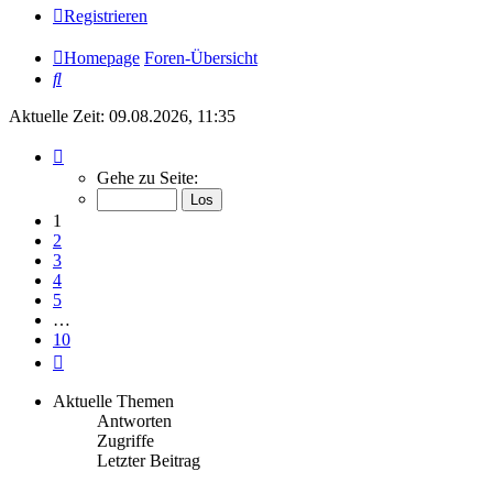
Registrieren
Homepage
Foren-Übersicht
Suche
Aktuelle Zeit: 09.08.2026, 11:35
Seite
1
Gehe zu Seite:
von
10
1
2
3
4
5
…
10
Nächste
Aktuelle Themen
Antworten
Zugriffe
Letzter Beitrag