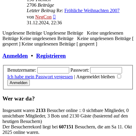
2706
Beiträge
Letzter Beitrag
Re:
Fröhliche Weihnachten 2007
Neuester
von
NegCon
Beitrag
31.12.2024, 22:36
Ungelesene Beiträge
Ungelesene Beiträge
Keine ungelesenen
Beiträge
Keine ungelesenen Beiträge
Keine ungelesenen Beiträge [
gesperrt ]
Keine ungelesenen Beiträge [ gesperrt ]
Anmelden
•
Registrieren
Benutzername:
Passwort:
Ich habe mein Passwort vergessen
|
Angemeldet bleiben
Wer war da?
Insgesamt waren
2133
Besucher online :: 0 sichtbare Mitglieder, 0
unsichtbare Mitglieder, 3 Bots und 2130 Gäste (basierend auf den
heutigen Besuchern)
Der Besucherrekord liegt bei
607151
Besuchern, die am Sa 11. Okt
2025 online waren.