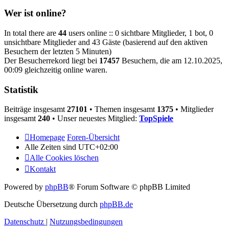
Wer ist online?
In total there are
44
users online :: 0 sichtbare Mitglieder, 1 bot, 0
unsichtbare Mitglieder and 43 Gäste (basierend auf den aktiven
Besuchern der letzten 5 Minuten)
Der Besucherrekord liegt bei
17457
Besuchern, die am 12.10.2025,
00:09 gleichzeitig online waren.
Statistik
Beiträge insgesamt
27101
• Themen insgesamt
1375
• Mitglieder
insgesamt
240
• Unser neuestes Mitglied:
TopSpiele
Homepage
Foren-Übersicht
Alle Zeiten sind
UTC+02:00
Alle Cookies löschen
Kontakt
Powered by
phpBB
® Forum Software © phpBB Limited
Deutsche Übersetzung durch
phpBB.de
Datenschutz
|
Nutzungsbedingungen