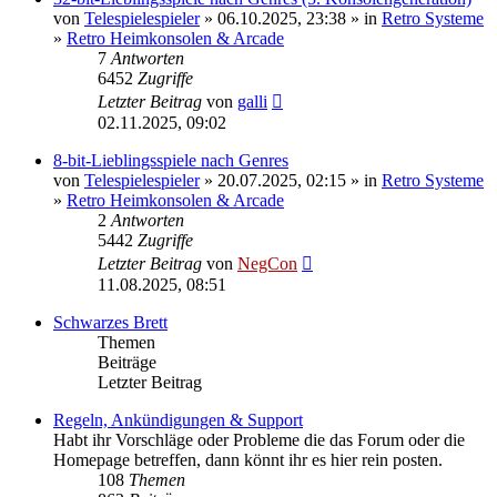
von
Telespielespieler
» 06.10.2025, 23:38 » in
Retro Systeme
»
Retro Heimkonsolen & Arcade
7
Antworten
6452
Zugriffe
Letzter Beitrag
von
galli
02.11.2025, 09:02
8-bit-Lieblingsspiele nach Genres
von
Telespielespieler
» 20.07.2025, 02:15 » in
Retro Systeme
»
Retro Heimkonsolen & Arcade
2
Antworten
5442
Zugriffe
Letzter Beitrag
von
NegCon
11.08.2025, 08:51
Schwarzes Brett
Themen
Beiträge
Letzter Beitrag
Regeln, Ankündigungen & Support
Habt ihr Vorschläge oder Probleme die das Forum oder die
Homepage betreffen, dann könnt ihr es hier rein posten.
108
Themen