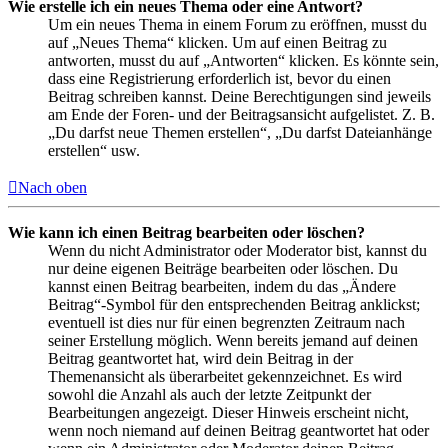
Wie erstelle ich ein neues Thema oder eine Antwort?
Um ein neues Thema in einem Forum zu eröffnen, musst du
auf „Neues Thema“ klicken. Um auf einen Beitrag zu
antworten, musst du auf „Antworten“ klicken. Es könnte sein,
dass eine Registrierung erforderlich ist, bevor du einen
Beitrag schreiben kannst. Deine Berechtigungen sind jeweils
am Ende der Foren- und der Beitragsansicht aufgelistet. Z. B.
„Du darfst neue Themen erstellen“, „Du darfst Dateianhänge
erstellen“ usw.
Nach oben
Wie kann ich einen Beitrag bearbeiten oder löschen?
Wenn du nicht Administrator oder Moderator bist, kannst du
nur deine eigenen Beiträge bearbeiten oder löschen. Du
kannst einen Beitrag bearbeiten, indem du das „Ändere
Beitrag“-Symbol für den entsprechenden Beitrag anklickst;
eventuell ist dies nur für einen begrenzten Zeitraum nach
seiner Erstellung möglich. Wenn bereits jemand auf deinen
Beitrag geantwortet hat, wird dein Beitrag in der
Themenansicht als überarbeitet gekennzeichnet. Es wird
sowohl die Anzahl als auch der letzte Zeitpunkt der
Bearbeitungen angezeigt. Dieser Hinweis erscheint nicht,
wenn noch niemand auf deinen Beitrag geantwortet hat oder