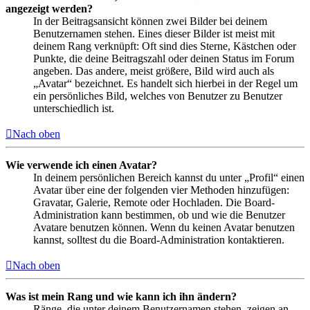
angezeigt werden?
In der Beitragsansicht können zwei Bilder bei deinem
Benutzernamen stehen. Eines dieser Bilder ist meist mit
deinem Rang verknüpft: Oft sind dies Sterne, Kästchen oder
Punkte, die deine Beitragszahl oder deinen Status im Forum
angeben. Das andere, meist größere, Bild wird auch als
„Avatar“ bezeichnet. Es handelt sich hierbei in der Regel um
ein persönliches Bild, welches von Benutzer zu Benutzer
unterschiedlich ist.
Nach oben
Wie verwende ich einen Avatar?
In deinem persönlichen Bereich kannst du unter „Profil“ einen
Avatar über eine der folgenden vier Methoden hinzufügen:
Gravatar, Galerie, Remote oder Hochladen. Die Board-
Administration kann bestimmen, ob und wie die Benutzer
Avatare benutzen können. Wenn du keinen Avatar benutzen
kannst, solltest du die Board-Administration kontaktieren.
Nach oben
Was ist mein Rang und wie kann ich ihn ändern?
Ränge, die unter deinem Benutzernamen stehen, zeigen an,