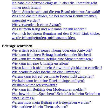
Ich habe die Zeitzone eingestellt, aber die Forenuhr geht
immer noch falsch!
Meine Sprache steht auf diesem Board nicht zur Auswahl!
Was sind das für Bilder, die bei meinem Benutzernamen
angezeigt werden?
Wie verwende ich einen Avatar?
Was ist mein Rang und wie kann ich ihn ändern?
Wenn ich bei einem Benutzer auf den E-Mail-Link klicke,
werde ich aufgefordert, mich anzumelden.
Beiträge schreiben
Wie erstelle ich ein neues Thema oder eine Antwort?
Wie kann ich einen Beitrag bearbeiten oder löschen?
Wie kann ich meinem Beitrag eine Signatur anfügen?
Wie kann ich eine Umfrage erstellen?
Wieso kann ich nicht mehr Antwortmöglichkeiten erstellen?
Wie bearbeite oder lösche ich eine Umfrage?
Warum kann ich auf bestimmte Foren nicht zugreifen?
Weshalb kann ich keine Dateianhänge anfügen?
Weshalb wurde ich verwarnt?
Wie kann ich Beiträge den Moderatoren melden?
Was bewirkt die „Speichern“-Schaltfläche beim Schreiben
eines Beitrags?
Warum muss mein Beitrag erst freigegeben werden?
Wie markiere ich ein Thema als neu?