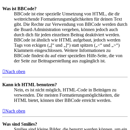
Was ist BBCode?
BBCode ist eine spezielle Umsetzung von HTML, die dir
weitreichende Formatierungsmöglichkeiten für deinen Text
gibt. Die Rechte zur Verwendung von BBCode werden durch
die Board-Administration vergeben, können jedoch auch
durch dich für jeden einzelnen Beitrag deaktiviert werden.
BBCode ist ähnlich wie HTML aufgebaut, jedoch werden
Tags von eckigen („[“ und „]“) statt spitzen („<“ und „>“)
Klammern eingeschlossen. Weitere Informationen zu
BBCode findest du auf einer speziellen Hilfe-Seite, die von
der Seite zur Beitragserstellung aus zugänglich ist.
Nach oben
Kann ich HTML benutzen?
Nein, es ist nicht möglich, HTML-Code in Beiträgen zu
verwenden. Die meisten Formatierungsmöglichkeiten, die
HTML bietet, können über BBCode erreicht werden.
Nach oben
Was sind Smilies?
Smilies sind kleine Bilder, die benutzt werden können, um ein