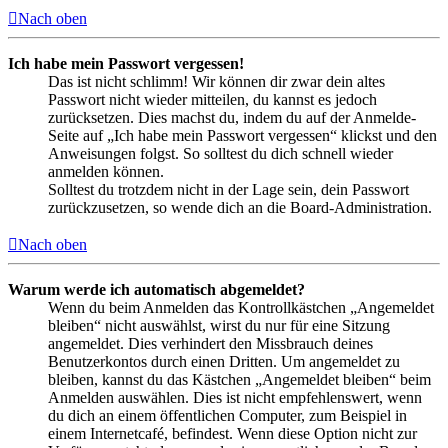
Nach oben
Ich habe mein Passwort vergessen!
Das ist nicht schlimm! Wir können dir zwar dein altes
Passwort nicht wieder mitteilen, du kannst es jedoch
zurücksetzen. Dies machst du, indem du auf der Anmelde-
Seite auf „Ich habe mein Passwort vergessen“ klickst und den
Anweisungen folgst. So solltest du dich schnell wieder
anmelden können.
Solltest du trotzdem nicht in der Lage sein, dein Passwort
zurückzusetzen, so wende dich an die Board-Administration.
Nach oben
Warum werde ich automatisch abgemeldet?
Wenn du beim Anmelden das Kontrollkästchen „Angemeldet
bleiben“ nicht auswählst, wirst du nur für eine Sitzung
angemeldet. Dies verhindert den Missbrauch deines
Benutzerkontos durch einen Dritten. Um angemeldet zu
bleiben, kannst du das Kästchen „Angemeldet bleiben“ beim
Anmelden auswählen. Dies ist nicht empfehlenswert, wenn
du dich an einem öffentlichen Computer, zum Beispiel in
einem Internetcafé, befindest. Wenn diese Option nicht zur