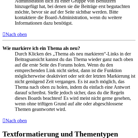
Administration dich zu einer Gruppe von Benutzern
hinzugefügt hat, bei denen sie die Beiträge erst begutachten
möchte, bevor sie auf der Seite sichtbar werden. Bitte
kontaktiere die Board-Administration, wenn du weitere
Informationen dazu benötigst.
Nach oben
Wie markiere ich ein Thema als neu?
Durch Klicken des „Thema als neu markieren“-Links in der
Beitragsansicht kannst du das Thema wieder ganz nach oben
auf die erste Seite des Forums holen. Wenn du den
entsprechenden Link nicht siehst, dann ist die Funktion
möglicherweise deaktiviert oder seit der letzten Markierung ist
nicht genügend Zeit vergangen. Es ist auch möglich, das
Thema nach oben zu holen, indem du einfach eine Antwort
darauf schreibst. Stelle jedoch sicher, dass du die Regeln
dieses Boards beachtest! Es wird meist nicht gerne gesehen,
wenn ohne triftigen Grund auf alte oder abgeschlossene
Themen geantwortet wird.
Nach oben
Textformatierung und Thementypen