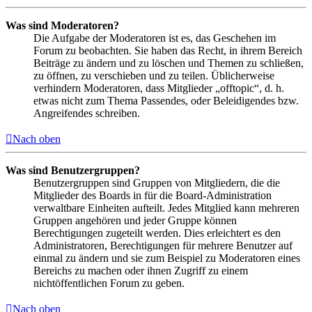
Was sind Moderatoren?
Die Aufgabe der Moderatoren ist es, das Geschehen im
Forum zu beobachten. Sie haben das Recht, in ihrem Bereich
Beiträge zu ändern und zu löschen und Themen zu schließen,
zu öffnen, zu verschieben und zu teilen. Üblicherweise
verhindern Moderatoren, dass Mitglieder „offtopic“, d. h.
etwas nicht zum Thema Passendes, oder Beleidigendes bzw.
Angreifendes schreiben.
Nach oben
Was sind Benutzergruppen?
Benutzergruppen sind Gruppen von Mitgliedern, die die
Mitglieder des Boards in für die Board-Administration
verwaltbare Einheiten aufteilt. Jedes Mitglied kann mehreren
Gruppen angehören und jeder Gruppe können
Berechtigungen zugeteilt werden. Dies erleichtert es den
Administratoren, Berechtigungen für mehrere Benutzer auf
einmal zu ändern und sie zum Beispiel zu Moderatoren eines
Bereichs zu machen oder ihnen Zugriff zu einem
nichtöffentlichen Forum zu geben.
Nach oben