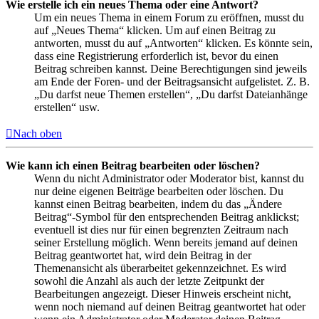
Wie erstelle ich ein neues Thema oder eine Antwort?
Um ein neues Thema in einem Forum zu eröffnen, musst du
auf „Neues Thema“ klicken. Um auf einen Beitrag zu
antworten, musst du auf „Antworten“ klicken. Es könnte sein,
dass eine Registrierung erforderlich ist, bevor du einen
Beitrag schreiben kannst. Deine Berechtigungen sind jeweils
am Ende der Foren- und der Beitragsansicht aufgelistet. Z. B.
„Du darfst neue Themen erstellen“, „Du darfst Dateianhänge
erstellen“ usw.
Nach oben
Wie kann ich einen Beitrag bearbeiten oder löschen?
Wenn du nicht Administrator oder Moderator bist, kannst du
nur deine eigenen Beiträge bearbeiten oder löschen. Du
kannst einen Beitrag bearbeiten, indem du das „Ändere
Beitrag“-Symbol für den entsprechenden Beitrag anklickst;
eventuell ist dies nur für einen begrenzten Zeitraum nach
seiner Erstellung möglich. Wenn bereits jemand auf deinen
Beitrag geantwortet hat, wird dein Beitrag in der
Themenansicht als überarbeitet gekennzeichnet. Es wird
sowohl die Anzahl als auch der letzte Zeitpunkt der
Bearbeitungen angezeigt. Dieser Hinweis erscheint nicht,
wenn noch niemand auf deinen Beitrag geantwortet hat oder