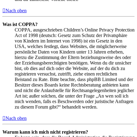
Nach oben
Was ist COPPA?
COPPA, ausgeschrieben Children’s Online Privacy Protection
Act of 1998 (deutsch: Gesetz zum Schutz der Privatsphäre
von Kindern im Internet von 1998) ist ein Gesetz in den
USA, welches festlegt, dass Websites, die möglicherweise
persönliche Daten von Kindern unter 13 Jahren erheben,
hierzu die Zustimmung der Eltern beziehungsweise des oder
der Erziehungsberechtigten benötigen. Wenn du dir unsicher
bist, ob dies auf dich oder die Website, auf der du dich zu
registrieren versuchst, zutrifft, ziehe einen rechtlichen
Beistand zu Rate. Bitte beachte, dass phpBB Limited und der
Besitzer dieses Boards keine Rechtsberatung anbieten kann
und nicht die Anlaufstelle für Rechtsangelegenheiten jeglicher
Art ist; außer solchen, die unter der Frage „An wen soll ich
mich wenden, falls es Beschwerden oder juristische Anfragen
zu diesem Forum gibt?“ behandelt werden.
Nach oben
Warum kann ich mich nicht registrieren?