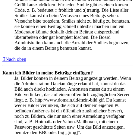
Gefühl auszudrücken. Für jeden Smilie gibt es einen kurzen
Code, z. B. bedeutet :) fröhlich und :( traurig. Die Liste aller
Smilies kannst du beim Verfassen eines Beitrags sehen.
Versuche bitte trotzdem, Smilies nicht zu häufig zu benutzen,
sie können einen Beitrag schnell unlesbar machen und ein
Moderator könnte deshalb deinen Beitrag entsprechend
überarbeiten oder gar komplett löschen. Die Board-
Administration kann auch die Anzahl der Smilies begrenzen,
die du in einem Beitrag benutzen kannst.
Nach oben
Kann ich Bilder in meine Beiträge einfügen?
Ja, Bilder können in deinem Beitrag angezeigt werden. Wenn
die Administration Dateianhänge erlaubt hat, kannst du das
Bild auch direkt hochladen. Ansonsten musst du zu einem
Bild verlinken, das auf einem öffentlich zugänglichen Server
liegt, z. B. http://www.domain.tld/mein-bild.gif. Du kannst
weder Bilder verlinken, die sich auf deinem eigenen PC
befinden (außer es ist ein öffentlich zugänglicher Server),
noch zu Bildern, die nur nach einer Anmeldung verfügbar
sind, z. B. Hotmail- oder Yahoo-Mailboxen, mit einem
Passwort geschützte Seiten usw. Um das Bild anzuzeigen,
benutze den BBCode-Tag „[img]“.