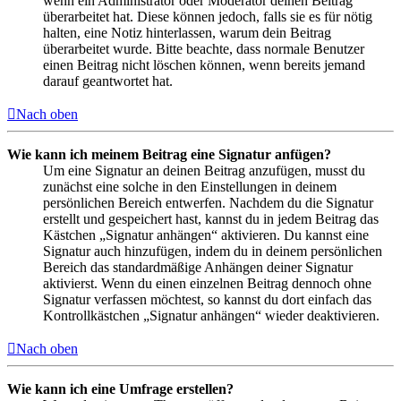
wenn ein Administrator oder Moderator deinen Beitrag
überarbeitet hat. Diese können jedoch, falls sie es für nötig
halten, eine Notiz hinterlassen, warum dein Beitrag
überarbeitet wurde. Bitte beachte, dass normale Benutzer
einen Beitrag nicht löschen können, wenn bereits jemand
darauf geantwortet hat.
Nach oben
Wie kann ich meinem Beitrag eine Signatur anfügen?
Um eine Signatur an deinen Beitrag anzufügen, musst du
zunächst eine solche in den Einstellungen in deinem
persönlichen Bereich entwerfen. Nachdem du die Signatur
erstellt und gespeichert hast, kannst du in jedem Beitrag das
Kästchen „Signatur anhängen“ aktivieren. Du kannst eine
Signatur auch hinzufügen, indem du in deinem persönlichen
Bereich das standardmäßige Anhängen deiner Signatur
aktivierst. Wenn du einen einzelnen Beitrag dennoch ohne
Signatur verfassen möchtest, so kannst du dort einfach das
Kontrollkästchen „Signatur anhängen“ wieder deaktivieren.
Nach oben
Wie kann ich eine Umfrage erstellen?