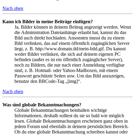
Nach oben
Kann ich Bilder in meine Beiträge einfügen?
Ja, Bilder können in deinem Beitrag angezeigt werden. Wenn
die Administration Dateianhänge erlaubt hat, kannst du das
Bild auch direkt hochladen. Ansonsten musst du zu einem
Bild verlinken, das auf einem öffentlich zugänglichen Server
liegt, z. B. http://www.domain.tld/mein-bild.gif. Du kannst
weder Bilder verlinken, die sich auf deinem eigenen PC
befinden (außer es ist ein öffentlich zugänglicher Server),
noch zu Bildern, die nur nach einer Anmeldung verfügbar
sind, z. B. Hotmail- oder Yahoo-Mailboxen, mit einem
Passwort geschützte Seiten usw. Um das Bild anzuzeigen,
benutze den BBCode-Tag „[img]“.
Nach oben
Was sind globale Bekanntmachungen?
Globale Bekanntmachungen beinhalten wichtige
Informationen, deshalb solltest du sie so bald wie möglich
lesen. Globale Bekanntmachungen erscheinen ganz oben in
jedem Forum und ebenfalls in deinem persönlichen Bereich.
Ob du eine globale Bekanntmachung schreiben kannst oder