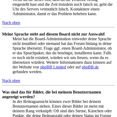
eingestellt hast und die Zeit trotzdem noch falsch ist, geht die
Uhr des Servers vermutlich falsch. Kontaktiere einen
Administrator, damit er das Problem beheben kann.
Nach oben
Meine Sprache steht auf diesem Board nicht zur Auswahl!
Meist hat die Board-Administration entweder deine Sprache
nicht installiert oder niemand hat das Forum bislang in deine
Sprache übersetzt. Frage ggf. einen Board-Administrator, ob
er das Sprachpaket, das du benötigst, installieren kann. Falls
es noch nicht existiert, würden wir uns freuen, wenn du es
übersetzen würdest. Weitere Informationen dazu können auf
der Website von
phpBB Limited
oder auf
phpBB.de
gefunden werden.
Nach oben
Was sind das für Bilder, die bei meinem Benutzernamen
angezeigt werden?
In der Beitragsansicht können zwei Bilder bei deinem
Benutzernamen stehen. Eines dieser Bilder ist meist mit
deinem Rang verknüpft: Oft sind dies Sterne, Kästchen oder
Punkte, die deine Beitragszahl oder deinen Status im Forum