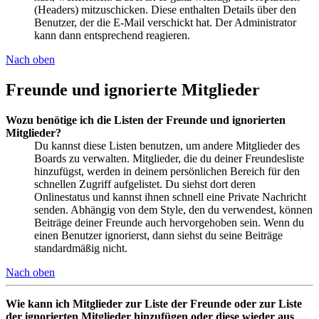
(Headers) mitzuschicken. Diese enthalten Details über den
Benutzer, der die E-Mail verschickt hat. Der Administrator
kann dann entsprechend reagieren.
Nach oben
Freunde und ignorierte Mitglieder
Wozu benötige ich die Listen der Freunde und ignorierten
Mitglieder?
Du kannst diese Listen benutzen, um andere Mitglieder des
Boards zu verwalten. Mitglieder, die du deiner Freundesliste
hinzufügst, werden in deinem persönlichen Bereich für den
schnellen Zugriff aufgelistet. Du siehst dort deren
Onlinestatus und kannst ihnen schnell eine Private Nachricht
senden. Abhängig von dem Style, den du verwendest, können
Beiträge deiner Freunde auch hervorgehoben sein. Wenn du
einen Benutzer ignorierst, dann siehst du seine Beiträge
standardmäßig nicht.
Nach oben
Wie kann ich Mitglieder zur Liste der Freunde oder zur Liste
der ignorierten Mitglieder hinzufügen oder diese wieder aus