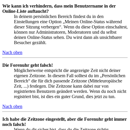
Wie kann ich verhindern, dass mein Benutzername in der
Online-Liste auftaucht?
In deinem persönlichen Bereich findest du in den
Einstellungen eine Option „Meinen Online-Status während
dieser Sitzung verbergen“. Wenn du diese Option einschaltest,
können nur Administratoren, Moderatoren und du selbst
deinen Online-Status sehen. Du wirst dann als unsichtbarer
Besucher gezählt.
Nach oben
Die Forenuhr geht falsch!
Möglicherweise entspricht die angezeigte Zeit nicht deiner
eigenen Zeitzone. In diesem Fall solltest du im „Persönlichen
Bereich“ die für dich passende Zeitzone (Mitteleuropäische
Zeit, ...) festlegen. Die Zeitzone kann dabei nur von
registrierten Benutzern geändert werden. Wenn du noch nicht
registriert bist, ist dies ein guter Grund, dies jetzt zu tun.
Nach oben
Ich habe die Zeitzone eingestellt, aber die Forenuhr geht immer
noch falsch!
Wenn du dir sicher bist, dass du die Zeitzone richtig