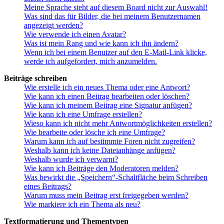
Meine Sprache steht auf diesem Board nicht zur Auswahl!
Was sind das für Bilder, die bei meinem Benutzernamen
angezeigt werden?
Wie verwende ich einen Avatar?
Was ist mein Rang und wie kann ich ihn ändern?
Wenn ich bei einem Benutzer auf den E-Mail-Link klicke,
werde ich aufgefordert, mich anzumelden.
Beiträge schreiben
Wie erstelle ich ein neues Thema oder eine Antwort?
Wie kann ich einen Beitrag bearbeiten oder löschen?
Wie kann ich meinem Beitrag eine Signatur anfügen?
Wie kann ich eine Umfrage erstellen?
Wieso kann ich nicht mehr Antwortmöglichkeiten erstellen?
Wie bearbeite oder lösche ich eine Umfrage?
Warum kann ich auf bestimmte Foren nicht zugreifen?
Weshalb kann ich keine Dateianhänge anfügen?
Weshalb wurde ich verwarnt?
Wie kann ich Beiträge den Moderatoren melden?
Was bewirkt die „Speichern“-Schaltfläche beim Schreiben
eines Beitrags?
Warum muss mein Beitrag erst freigegeben werden?
Wie markiere ich ein Thema als neu?
Textformatierung und Thementypen