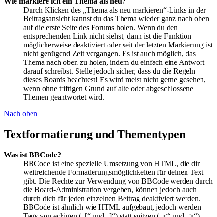
Wie markiere ich ein Thema als neu?
Durch Klicken des „Thema als neu markieren“-Links in der
Beitragsansicht kannst du das Thema wieder ganz nach oben
auf die erste Seite des Forums holen. Wenn du den
entsprechenden Link nicht siehst, dann ist die Funktion
möglicherweise deaktiviert oder seit der letzten Markierung ist
nicht genügend Zeit vergangen. Es ist auch möglich, das
Thema nach oben zu holen, indem du einfach eine Antwort
darauf schreibst. Stelle jedoch sicher, dass du die Regeln
dieses Boards beachtest! Es wird meist nicht gerne gesehen,
wenn ohne triftigen Grund auf alte oder abgeschlossene
Themen geantwortet wird.
Nach oben
Textformatierung und Thementypen
Was ist BBCode?
BBCode ist eine spezielle Umsetzung von HTML, die dir
weitreichende Formatierungsmöglichkeiten für deinen Text
gibt. Die Rechte zur Verwendung von BBCode werden durch
die Board-Administration vergeben, können jedoch auch
durch dich für jeden einzelnen Beitrag deaktiviert werden.
BBCode ist ähnlich wie HTML aufgebaut, jedoch werden
Tags von eckigen („[“ und „]“) statt spitzen („<“ und „>“)