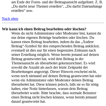
am Ende der Foren- und der Beitragsansicht aufgelistet. Z. B.
„Du darfst neue Themen erstellen“, „Du darfst Dateianhänge
erstellen“ usw.
Nach oben
Wie kann ich einen Beitrag bearbeiten oder löschen?
Wenn du nicht Administrator oder Moderator bist, kannst du
nur deine eigenen Beiträge bearbeiten oder löschen. Du
kannst einen Beitrag bearbeiten, indem du das „Ändere
Beitrag“-Symbol für den entsprechenden Beitrag anklickst;
eventuell ist dies nur für einen begrenzten Zeitraum nach
seiner Erstellung möglich. Wenn bereits jemand auf deinen
Beitrag geantwortet hat, wird dein Beitrag in der
Themenansicht als überarbeitet gekennzeichnet. Es wird
sowohl die Anzahl als auch der letzte Zeitpunkt der
Bearbeitungen angezeigt. Dieser Hinweis erscheint nicht,
wenn noch niemand auf deinen Beitrag geantwortet hat oder
wenn ein Administrator oder Moderator deinen Beitrag
überarbeitet hat. Diese können jedoch, falls sie es für nötig
halten, eine Notiz hinterlassen, warum dein Beitrag
überarbeitet wurde. Bitte beachte, dass normale Benutzer
einen Beitrag nicht löschen können, wenn bereits jemand
darauf geantwortet hat.