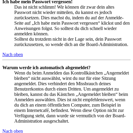
Ich habe mein Passwort vergessen!
Das ist nicht schlimm! Wir können dir zwar dein altes
Passwort nicht wieder mitteilen, du kannst es jedoch
zurücksetzen. Dies machst du, indem du auf der Anmelde-
Seite auf „Ich habe mein Passwort vergessen“ klickst und den
Anweisungen folgst. So solltest du dich schnell wieder
anmelden können.
Solltest du trotzdem nicht in der Lage sein, dein Passwort
zurückzusetzen, so wende dich an die Board-Administration.
Nach oben
Warum werde ich automatisch abgemeldet?
Wenn du beim Anmelden das Kontrollkästchen „Angemeldet
bleiben“ nicht auswählst, wirst du nur für eine Sitzung
angemeldet. Dies verhindert den Missbrauch deines
Benutzerkontos durch einen Dritten. Um angemeldet zu
bleiben, kannst du das Kästchen „Angemeldet bleiben“ beim
Anmelden auswählen. Dies ist nicht empfehlenswert, wenn
du dich an einem öffentlichen Computer, zum Beispiel in
einem Internetcafé, befindest. Wenn diese Option nicht zur
Verfügung steht, dann wurde sie vermutlich von der Board-
Administration ausgeschaltet.
Nach oben