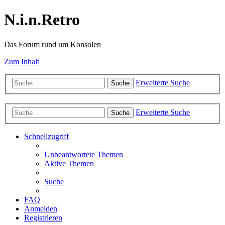
N.i.n.Retro
Das Forum rund um Konsolen
Zum Inhalt
Erweiterte Suche
Suche
Erweiterte Suche
Suche
Schnellzugriff
Unbeantwortete Themen
Aktive Themen
Suche
FAQ
Anmelden
Registrieren