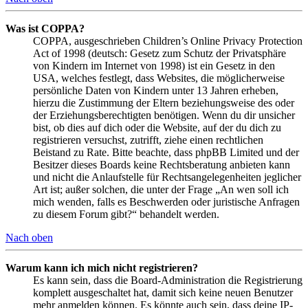
Was ist COPPA?
COPPA, ausgeschrieben Children’s Online Privacy Protection
Act of 1998 (deutsch: Gesetz zum Schutz der Privatsphäre
von Kindern im Internet von 1998) ist ein Gesetz in den
USA, welches festlegt, dass Websites, die möglicherweise
persönliche Daten von Kindern unter 13 Jahren erheben,
hierzu die Zustimmung der Eltern beziehungsweise des oder
der Erziehungsberechtigten benötigen. Wenn du dir unsicher
bist, ob dies auf dich oder die Website, auf der du dich zu
registrieren versuchst, zutrifft, ziehe einen rechtlichen
Beistand zu Rate. Bitte beachte, dass phpBB Limited und der
Besitzer dieses Boards keine Rechtsberatung anbieten kann
und nicht die Anlaufstelle für Rechtsangelegenheiten jeglicher
Art ist; außer solchen, die unter der Frage „An wen soll ich
mich wenden, falls es Beschwerden oder juristische Anfragen
zu diesem Forum gibt?“ behandelt werden.
Nach oben
Warum kann ich mich nicht registrieren?
Es kann sein, dass die Board-Administration die Registrierung
komplett ausgeschaltet hat, damit sich keine neuen Benutzer
mehr anmelden können. Es könnte auch sein, dass deine IP-