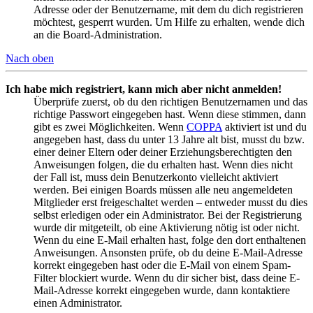
Adresse oder der Benutzername, mit dem du dich registrieren
möchtest, gesperrt wurden. Um Hilfe zu erhalten, wende dich
an die Board-Administration.
Nach oben
Ich habe mich registriert, kann mich aber nicht anmelden!
Überprüfe zuerst, ob du den richtigen Benutzernamen und das
richtige Passwort eingegeben hast. Wenn diese stimmen, dann
gibt es zwei Möglichkeiten. Wenn
COPPA
aktiviert ist und du
angegeben hast, dass du unter 13 Jahre alt bist, musst du bzw.
einer deiner Eltern oder deiner Erziehungsberechtigten den
Anweisungen folgen, die du erhalten hast. Wenn dies nicht
der Fall ist, muss dein Benutzerkonto vielleicht aktiviert
werden. Bei einigen Boards müssen alle neu angemeldeten
Mitglieder erst freigeschaltet werden – entweder musst du dies
selbst erledigen oder ein Administrator. Bei der Registrierung
wurde dir mitgeteilt, ob eine Aktivierung nötig ist oder nicht.
Wenn du eine E-Mail erhalten hast, folge den dort enthaltenen
Anweisungen. Ansonsten prüfe, ob du deine E-Mail-Adresse
korrekt eingegeben hast oder die E-Mail von einem Spam-
Filter blockiert wurde. Wenn du dir sicher bist, dass deine E-
Mail-Adresse korrekt eingegeben wurde, dann kontaktiere
einen Administrator.